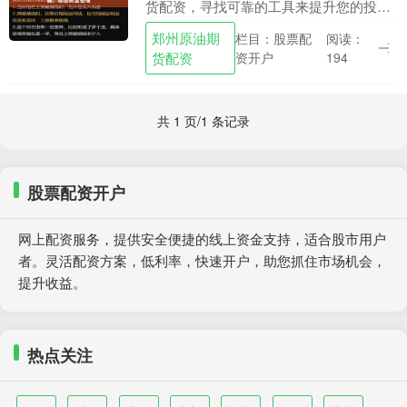
货配资，寻找可靠的工具来提升您的投资
回报至关重要。拾必选配资为您提供了一
郑州原油期
栏目：股票配
阅读：
个绝佳的机会，让您以更少的资金撬动更
货配资
资开户
194
大的投资，从而加....
共 1 页/1 条记录
股票配资开户
网上配资服务，提供安全便捷的线上资金支持，适合股市用户
者。灵活配资方案，低利率，快速开户，助您抓住市场机会，
提升收益。
热点关注