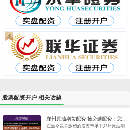
股票配资开户 相关话题
郑州原油期货配资 拾必选配资：您的投资加速器，助您财富倍增
在当今竞争激烈的投资市场中郑州原油期