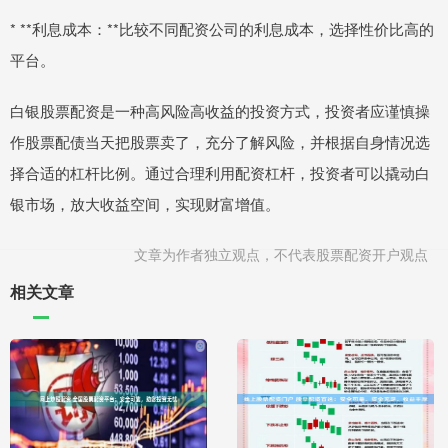
* **利息成本：**比较不同配资公司的利息成本，选择性价比高的
平台。
白银股票配资是一种高风险高收益的投资方式，投资者应谨慎操
作股票配债当天把股票卖了，充分了解风险，并根据自身情况选
择合适的杠杆比例。通过合理利用配资杠杆，投资者可以撬动白
银市场，放大收益空间，实现财富增值。
文章为作者独立观点，不代表股票配资开户观点
相关文章