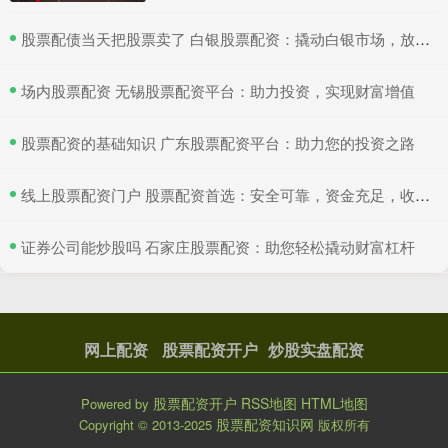
​股票配债当天把股票卖了 白银股票配资：撬动白银市场，放大收益空间
​场内股票配资 无锡股票配资平台：助力投资，实现财富增值
​股票配资的基础知识 广东股票配资平台：助力您的投资之路
​线上股票配资门户 股票配资首选：安全可靠，资金充足，收益丰厚
​证券公司能炒股吗 石家庄股票配资：助您轻松撬动财富杠杆
网上配资
股票配资开户
炒股实盘配资
股票配资开户
RSS地图
HTML地图
Powered by
股票配资知识网
Copyright
© 2013-2025
版权所有