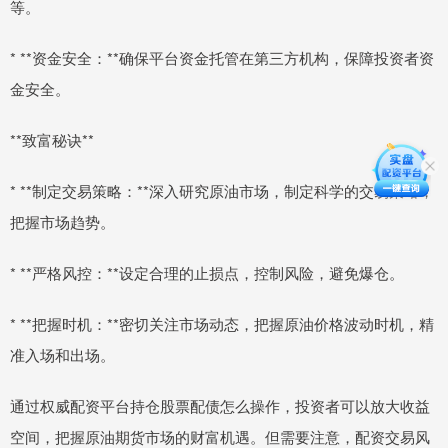
等。
* **资金安全：**确保平台资金托管在第三方机构，保障投资者资
金安全。
**致富秘诀**
* **制定交易策略：**深入研究原油市场，制定科学的交易策略，
把握市场趋势。
* **严格风控：**设定合理的止损点，控制风险，避免爆仓。
* **把握时机：**密切关注市场动态，把握原油价格波动时机，精
准入场和出场。
通过权威配资平台持仓股票配债怎么操作，投资者可以放大收益
空间，把握原油期货市场的财富机遇。但需要注意，配资交易风