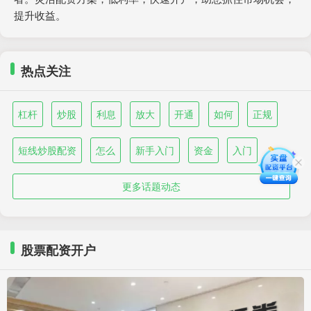
提升收益。
热点关注
杠杆
炒股
利息
放大
开通
如何
正规
短线炒股配资
怎么
新手入门
资金
入门
更多话题动态
股票配资开户