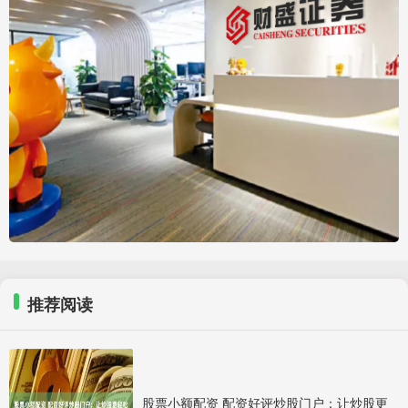
推荐阅读
股票小额配资 配资好评炒股门户：让炒股更