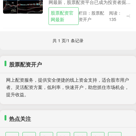
网最新，股票配资平台已成为投资者掘金
的新利器。最新推出的股票配资平台为您
股票配资官
栏目：股票配
阅读：
提供了一个前所未有的机会，让您以更少
网最新
资开户
135
的资金撬动更大的....
共 1 页/1 条记录
股票配资开户
网上配资服务，提供安全便捷的线上资金支持，适合股市用户
者。灵活配资方案，低利率，快速开户，助您抓住市场机会，
提升收益。
热点关注