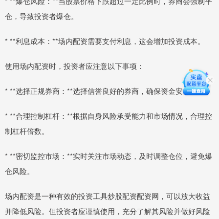
* **爆仓风险：**当股票价格下跌超过一定比例时，券商会强制平
仓，导致投资者爆仓。
* **利息成本：**场内配资需要支付利息，这会增加投资成本。
使用场内配资时，投资者应注意以下事项：
* **选择正规券商：**选择信誉良好的券商，确保资金安全。
* **合理控制杠杆：**根据自身风险承受能力和市场情况，合理控
制杠杆倍数。
* **密切监控市场：**实时关注市场动态，及时调整仓位，避免爆
仓风险。
场内配资是一种有效的投资工具炒股配资配资网，可以放大收益
并降低风险。但投资者应谨慎使用，充分了解其风险并做好风险