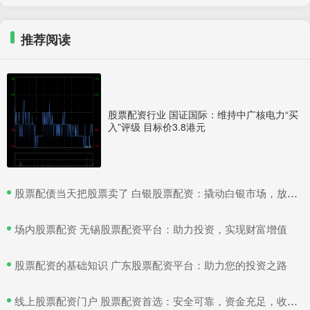
推荐阅读
股票配资行业 国证国际：维持中广核电力“买
入”评级 目标价3.8港元
​股票配债当天把股票卖了 白银股票配资：撬动白银市场，放大收益空间
​场内股票配资 无锡股票配资平台：助力投资，实现财富增值
​股票配资的基础知识 广东股票配资平台：助力您的投资之路
​线上股票配资门户 股票配资首选：安全可靠，资金充足，收益丰厚