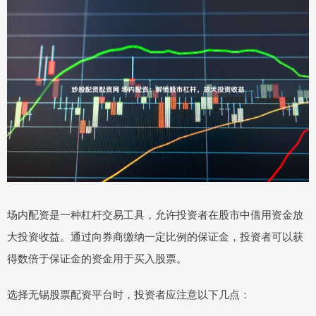
场内配资是一种杠杆交易工具，允许投资者在股市中借用资金放
大投资收益。通过向券商缴纳一定比例的保证金，投资者可以获
得数倍于保证金的资金用于买入股票。
选择无锡股票配资平台时，投资者应注意以下几点：