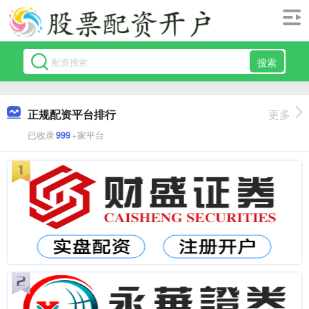
搜索
正规配资平台排行
更多
已收录
999
+家平台