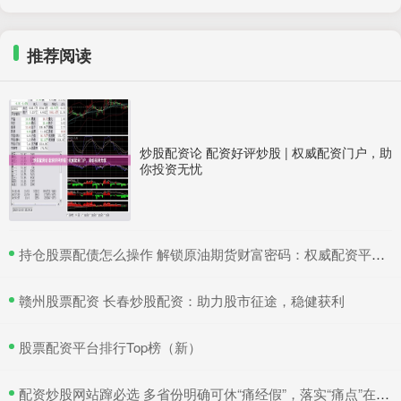
推荐阅读
炒股配资论 配资好评炒股 | 权威配资门户，助
你投资无忧
​持仓股票配债怎么操作 解锁原油期货财富密码：权威配资平台助你致富
​赣州股票配资 长春炒股配资：助力股市征途，稳健获利
​股票配资平台排行Top榜（新）
​配资炒股网站蹿必选 多省份明确可休“痛经假”，落实“痛点”在何处？