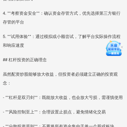
4. **考察资金安全**：确认资金存管方式，优先选择第三方银行
存管的平台
5. **试用体验**：通过模拟或小额尝试，了解平台实际操作流程
和响应速度
## 杠杆投资的正确理念
虽然配资炒股能够放大收益，但投资者必须建立正确的投资观
念：
- **杠杆是双刃剑**：既能放大收益，也会放大亏损，需谨慎使用
- **风险控制至上**：合理设置止损点，避免情绪化交易
- **分散投资原则**：不要将所有资金集中于单一个股或板块