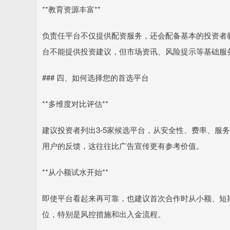
**教育资源丰富**
负责任平台不仅提供配资服务，还会配备基本的投资者
台不能提供投资建议，但市场资讯、风险提示等基础服
### 四、如何选择您的首选平台
**多维度对比评估**
建议投资者列出3-5家候选平台，从安全性、费率、服
用户的反馈，这往往比广告宣传更有参考价值。
**从小额试水开始**
即使平台看起来再可靠，也建议首次合作时从小额、短
位，特别是风控措施和出入金流程。