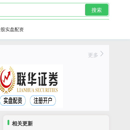
搜索
炒股实盘配资
更多
相关更新