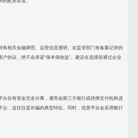
势的配资渠道。
持有相关金融牌照、运营信息透明、在监管部门有备案记录的
户协议，绝不会承诺“保本保收益”。建议在选择前通过企业
平台自有资金完全分离，通常由第三方银行或持牌支付机构进
平台，这往往是诈骗的典型特征。同时，优质平台会采用银行
。