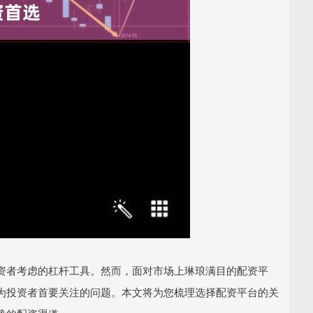
资者考虑的杠杆工具。然而，面对市场上琳琅满目的配资平
为投资者首要关注的问题。本文将为您梳理选择配资平台的关