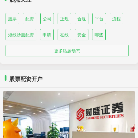
股票
配资
公司
正规
合规
平台
流程
短线炒股配资
申请
在线
安全
哪些
更多话题动态
股票配资开户