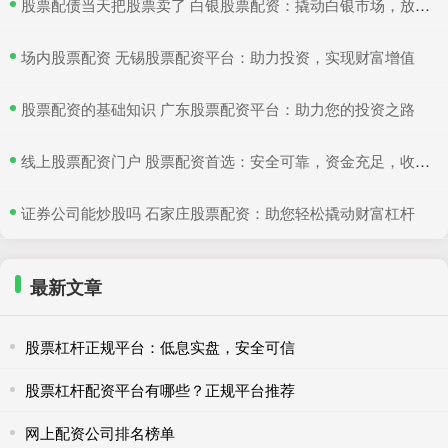
​股票配债当天把股票卖了 白银股票配资：撬动白银市场，放大收益空间
​场内股票配资 无锡股票配资平台：助力投资，实现财富增值
​股票配资的基础知识 广东股票配资平台：助力您的投资之路
​线上股票配资门户 股票配资首选：安全可靠，资金充足，收益丰厚
​证券公司能炒股吗 石家庄股票配资：助您轻松撬动财富杠杆
最新文章
股票杠杆正规平台：低息实盘，安全可信
股票杠杆配资平台有哪些？正规平台推荐
网上配资公司排名榜单