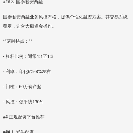
### 3. 国泰君安两融
国泰君安两融业务风控严格，提供个性化融资方案。其交易系统
稳定，适合大额资金操作。
**两融特点：**
- 杠杆比例：通常1:1至1:2
- 利率：年化6%-8%左右
- 门槛：50万资产起
- 风控：强平线130%
## 正规配资平台推荐
### 1. 米牛配资