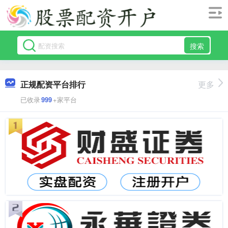
搜索
正规配资平台排行
更多
已收录
999
+家平台