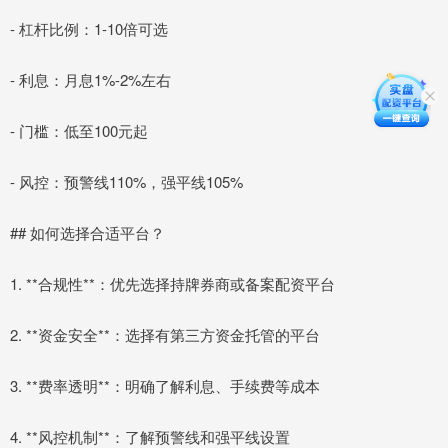
- 杠杆比例：1-10倍可选
- 利息：月息1%-2%左右
- 门槛：低至100元起
- 风控：预警线110%，强平线105%
## 如何选择合适平台？
1. **合规性**：优先选择持牌券商或备案配资平台
2. **资金安全**：选择有第三方资金托管的平台
3. **费率透明**：明确了解利息、手续费等成本
4. **风控机制**：了解预警线和强平线设置