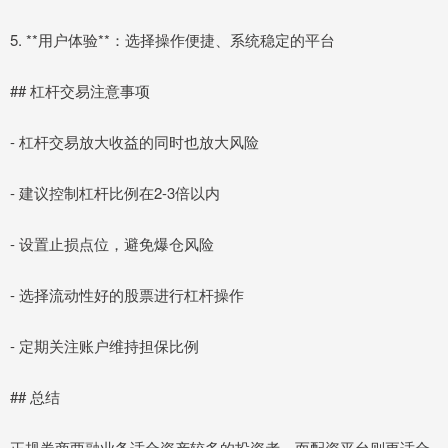
5. **用户体验**：选择操作便捷、系统稳定的平台
## 杠杆交易注意事项
- 杠杆交易放大收益的同时也放大风险
- 建议控制杠杆比例在2-3倍以内
- 设置止损点位，避免爆仓风险
- 选择流动性好的股票进行杠杆操作
- 定期关注账户维持担保比例
## 总结
正规券商两融业务适合资产较多的投资者，而配资平台则更适合