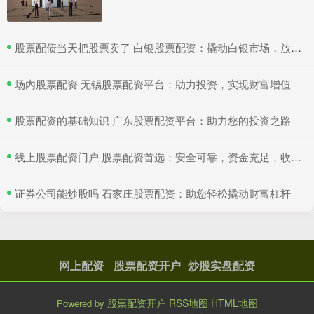
​股票配债当天把股票卖了 白银股票配资：撬动白银市场，放大收益空间
​场内股票配资 无锡股票配资平台：助力投资，实现财富增值
​股票配资的基础知识 广东股票配资平台：助力您的投资之路
​线上股票配资门户 股票配资首选：安全可靠，资金充足，收益丰厚
​证券公司能炒股吗 石家庄股票配资：助您轻松撬动财富杠杆
网上配资
股票配资开户
炒股实盘配资
股票配资开户
RSS地图
HTML地图
Powered by